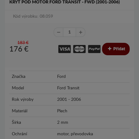
KRYT POD MOTOR FORD TRANSIT - FWD (2001-2006)
Kód výrobku: 08.059
183 €
176
€
Přídat
Značka
Ford
Model
Ford Transit
Rok výroby
2001 - 2006
Materiál
Plech
Šírka
2 mm
Ochrání
motor, převodovka