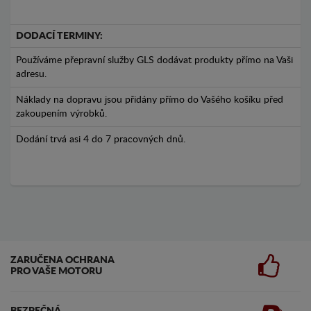
DODACÍ TERMINY:
Používáme přepravní služby GLS dodávat produkty přímo na Vaši
adresu.
Náklady na dopravu jsou přidány přímo do Vašého košíku před
zakoupením výrobků.
Dodání trvá asi 4 do 7 pracovných dnů.
ZARUČENA OCHRANA
PRO VAŠE MOTORU