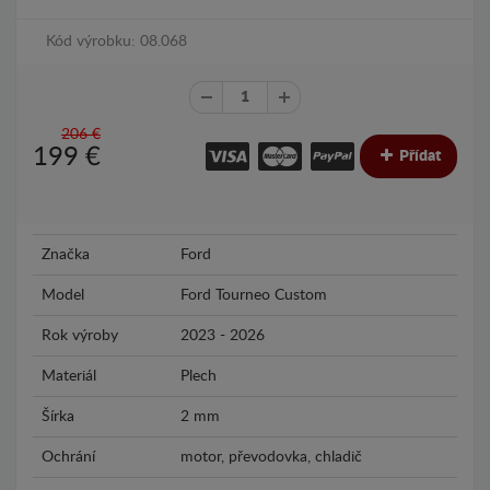
Kód výrobku: 08.068
206 €
199
€
Přídat
Značka
Ford
Model
Ford Tourneo Custom
Rok výroby
2023 - 2026
Materiál
Plech
Šírka
2 mm
Ochrání
motor, převodovka, chladič