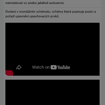
nainstalovat vy anebo jakékoli autoservis.
Dodaní s montážním schématu, schéma která popisuje pozici a
pořadí upevnění upevňovacích prvků.