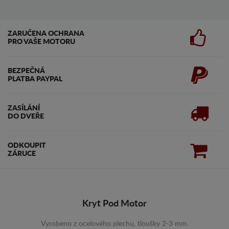
ZARUČENA OCHRANA
PRO VAŠE MOTORU
BEZPEČNÁ
PLATBA PAYPAL
ZASÍLÁNÍ
DO DVEŘE
ODKOUPIT
ZÁRUCE
Kryt Pod Motor
Vyrobeno z ocelového plechu, tloušky 2-3 mm.