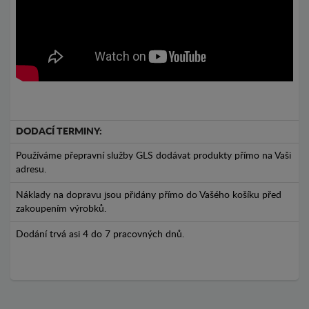
DODACÍ TERMINY:
Používáme přepravní služby GLS dodávat produkty přímo na Vaši
adresu.
Náklady na dopravu jsou přidány přímo do Vašého košíku před
zakoupením výrobků.
Dodání trvá asi 4 do 7 pracovných dnů.