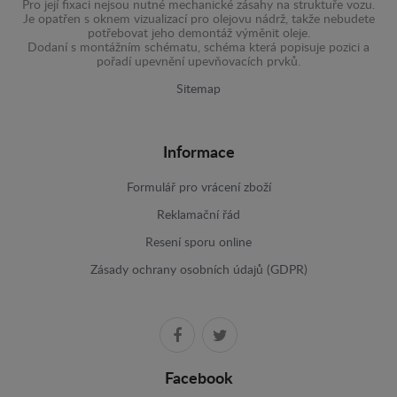
Pro její fixaci nejsou nutné mechanické zásahy na struktuře vozu.
Je opatřen s oknem vizualizací pro olejovu nádrž, takže nebudete
potřebovat jeho demontáž výměnit oleje.
Dodaní s montážním schématu, schéma která popisuje pozici a
pořadí upevnění upevňovacích prvků.
Sitemap
Informace
Formulář pro vrácení zboží
Reklamační řád
Resení sporu online
Zásady ochrany osobních údajů (GDPR)
Facebook