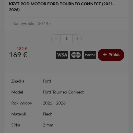
KRYT POD MOTOR FORD TOURNEO CONNECT (2021-
2026)
Kód výrobku: 30.145
182 €
169
€
Přídat
Značka
Ford
Model
Ford Tourneo Connect
Rok výroby
2021 - 2026
Materiál
Plech
Šírka
2 mm