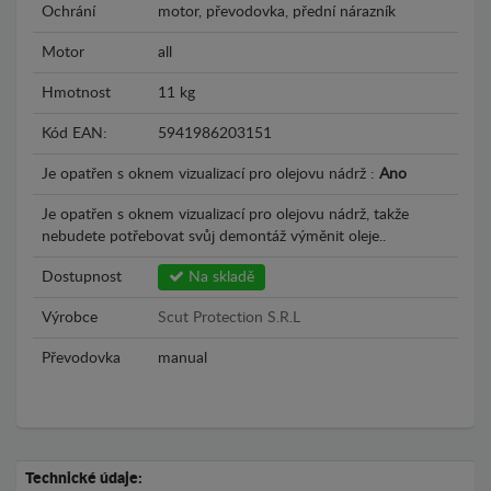
Ochrání
motor, převodovka, přední nárazník
Motor
all
Hmotnost
11 kg
Kód EAN:
5941986203151
Je opatřen s oknem vizualizací pro olejovu nádrž :
Ano
Je opatřen s oknem vizualizací pro olejovu nádrž, takže
nebudete potřebovat svůj demontáž výměnit oleje..
Dostupnost
Na skladě
Výrobce
Scut Protection S.R.L
Převodovka
manual
Technické údaje: