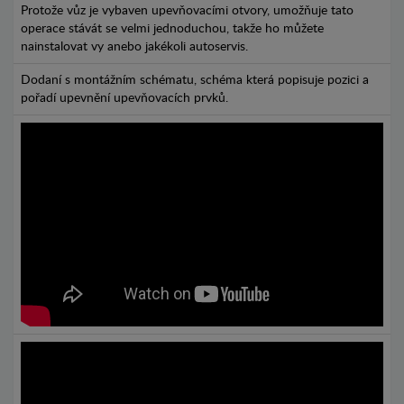
Protože vůz je vybaven upevňovacími otvory, umožňuje tato
operace stávát se velmi jednoduchou, takže ho můžete
nainstalovat vy anebo jakékoli autoservis.
Dodaní s montážním schématu, schéma která popisuje pozici a
pořadí upevnění upevňovacích prvků.