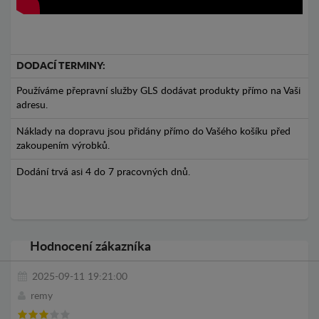
DODACÍ TERMINY:
Používáme přepravní služby GLS dodávat produkty přímo na Vaši
adresu.
Náklady na dopravu jsou přidány přímo do Vašého košíku před
zakoupením výrobků.
Dodání trvá asi 4 do 7 pracovných dnů.
Hodnocení zákazníka
2025-09-11 19:21:00
remy