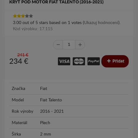
KRYT POD MOTOR FIAT TALENTO (2016-2021)
3.00
out of
5
stars based on
1
votes (
Ukazuj hodnocení
).
Kód výrobku: 17.115
241 €
234
€
Přídat
Značka
Fiat
Model
Fiat Talento
Rok výroby
2016 - 2021
Materiál
Plech
Šírka
2 mm