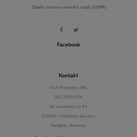
Zásady ochrany osobních údajů (GDPR)
Facebook
Kontakt
Scut Protection SRL
RO 25929276
Str. Lemnarilor nr.14.
535600 - Odorheiu Secuiesc
Harghita, Romania