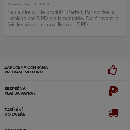
Kryt pod motor Fiat Talento
rien à dire sur le produit . Parfait. Par contre la
livraison par DPD est lamentable. Dorénavant je
fuis les sites qui travaille avec DPD
ZARUČENA OCHRANA
PRO VAŠE MOTORU
BEZPEČNÁ
PLATBA PAYPAL
ZASÍLÁNÍ
DO DVEŘE