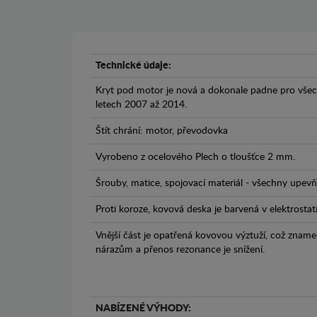
Technické údaje:
Kryt pod motor je nová a dokonale padne pro všec
letech 2007 až 2014.
Štít chrání: motor, převodovka
Vyrobeno z ocelového Plech o tloušťce 2 mm.
Šrouby, matice, spojovací materiál - všechny upevňo
Proti koroze, kovová deska je barvená v elektrostat
Vnější část je opatřená kovovou výztuží, což zname
nárazům a přenos rezonance je snížení.
NABÍZENÉ VÝHODY: