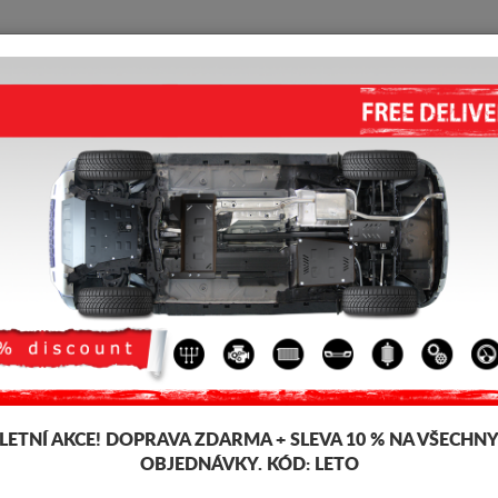
KRYT POD MOTOR
HOME
DOPRAVA
FEEDBACK
KRYT POD MOTOR FIAT BRAV
5.00
out of
5
stars based on
Kód výrobku: 07.045
160 
149
LETNÍ AKCE!
DOPRAVA ZDARMA + SLEVA 10 % NA VŠECHN
OBJEDNÁVKY. KÓD:
LETO
Značka