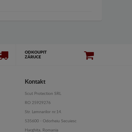
ODKOUPIT
ZÁRUCE
Kontakt
Scut Protection SRL
RO 25929276
Str. Lemnarilor nr.14.
535600 - Odorheiu Secuiesc
Harghita, Romania