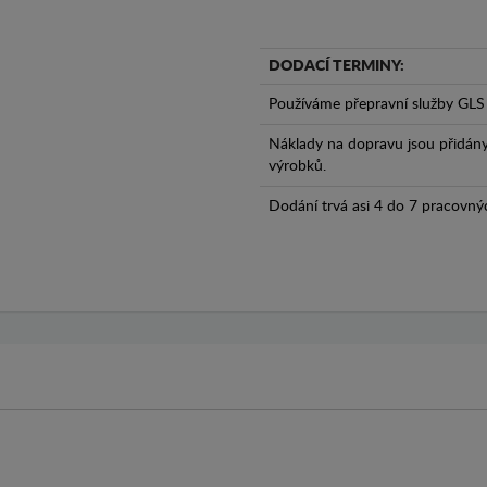
DODACÍ TERMINY:
Používáme přepravní služby GLS 
Náklady na dopravu jsou přidán
výrobků.
Dodání trvá asi 4 do 7 pracovný