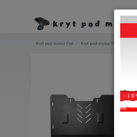
Kryt pod motor Fiat
Kryt pod motor Fiat Bravo