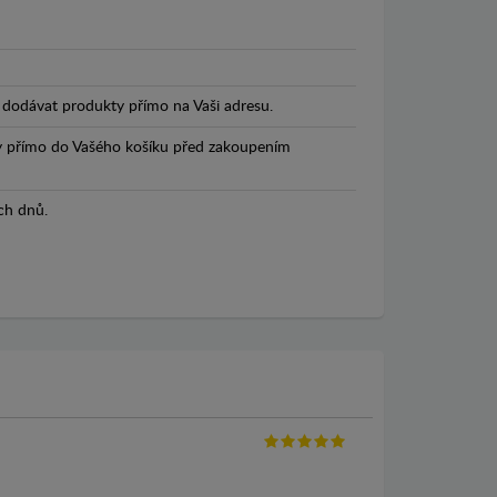
dodávat produkty přímo na Vaši adresu.
y přímo do Vašého košíku před zakoupením
ch dnů.