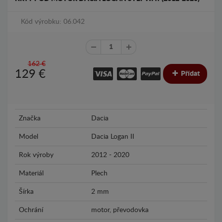
Kód výrobku: 06.042
162 €
129
€
Přídat
Značka
Dacia
Model
Dacia Logan II
Rok výroby
2012 - 2020
Materiál
Plech
Šírka
2 mm
Ochrání
motor, převodovka