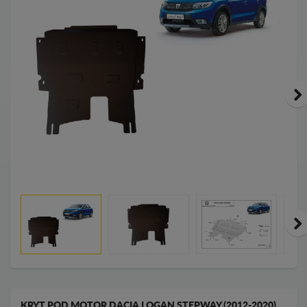
KRYT POD MOTOR DACIA LOGAN STEPWAY (2012-2020)