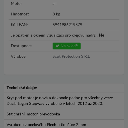
Motor
all
Hmotnost
8 kg
Kód EAN:
5941986219879
Je opatřen s oknem vizualizací pro olejovu nádrž :
Ne
Dostupnost
Na skladě
Výrobce
Scut Protection S.R.L
Technické údaje:
Kryt pod motor je nová a dokonale padne pro všechny verze
Dacia Logan Stepway vyrobené v letech 2012 až 2020.
Štít chrání: motor, převodovka
Vyrobeno z ocelového Plech o tloušťce 2 mm.