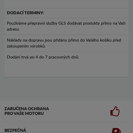
DODACÍ TERMINY:
Používáme přepravní služby GLS dodávat produkty přímo na Vaši
adresu.
Náklady na dopravu jsou přidány přímo do Vašého košíku před
zakoupením výrobků.
Dodání trvá asi 4 do 7 pracovných dnů.
ZARUČENA OCHRANA
PRO VAŠE MOTORU
BEZPEČNÁ