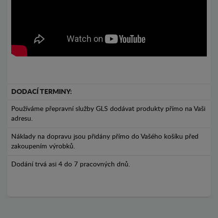
DODACÍ TERMINY:
Používáme přepravní služby GLS dodávat produkty přímo na Vaši
adresu.
Náklady na dopravu jsou přidány přímo do Vašého košíku před
zakoupením výrobků.
Dodání trvá asi 4 do 7 pracovných dnů.