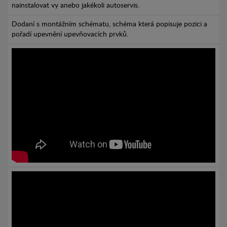
nainstalovat vy anebo jakékoli autoservis.
Dodaní s montážním schématu, schéma která popisuje pozici a
pořadí upevnění upevňovacích prvků.