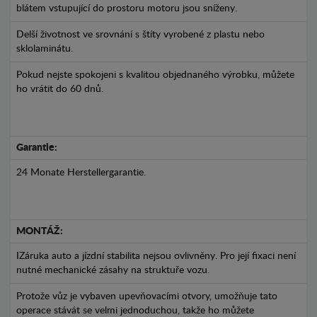
blátem vstupující do prostoru motoru jsou sníženy.
Delší životnost ve srovnání s štíty vyrobené z plastu nebo
sklolaminátu.
Pokud nejste spokojeni s kvalitou objednaného výrobku, můžete
ho vrátit do 60 dnů.
Garantie:
24 Monate Herstellergarantie.
MONTÁŽ:
IZáruka auto a jízdní stabilita nejsou ovlivněny. Pro její fixaci není
nutné mechanické zásahy na struktuře vozu.
Protože vůz je vybaven upevňovacími otvory, umožňuje tato
operace stávát se velmi jednoduchou, takže ho můžete