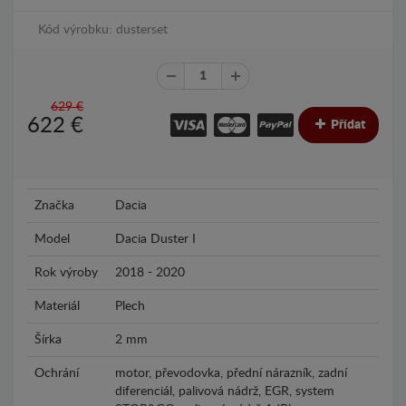
Kód výrobku: dusterset
629 €
622
€
Přídat
Značka
Dacia
Model
Dacia Duster I
Rok výroby
2018 - 2020
Materiál
Plech
Šírka
2 mm
Ochrání
motor, převodovka, přední nárazník, zadní
diferenciál, palivová nádrž, EGR, system