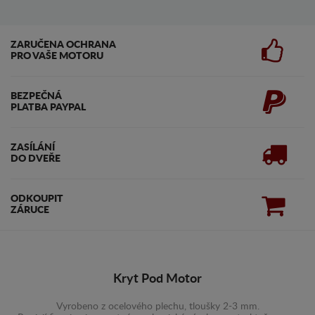
ZARUČENA OCHRANA
PRO VAŠE MOTORU
BEZPEČNÁ
PLATBA PAYPAL
ZASÍLÁNÍ
DO DVEŘE
ODKOUPIT
ZÁRUCE
Kryt Pod Motor
Vyrobeno z ocelového plechu, tloušky 2-3 mm.