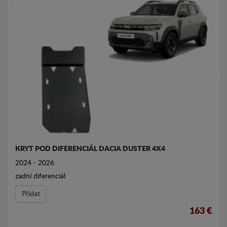
KRYT POD DIFERENCIÁL DACIA DUSTER 4X4
2024 - 2026
zadní diferenciál
Přídat
163 €