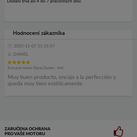
Dodání trvá asi 4 do 7 pracovných dnů.
Hodnocení zákazníka
2025-11-07 21:15:57
DANIEL
Kryt pod motor Dacia Duster - 4x4
Muy buen producto, encaja a la perfección y
queda muy bien estéticamente
ZARUČENA OCHRANA
PRO VAŠE MOTORU