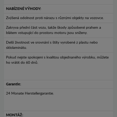
NABÍZENÉ VÝHODY:
Zvýšená odolnost proti nárazu s různými objekty na vozovce.
Zakryva přední část vozu, takže škody způsobené prahem a
blátem vstupující do prostoru motoru jsou sníženy.
Delší životnost ve srovnání s štíty vyrobené z plastu nebo
sklolaminátu.
Pokud nejste spokojeni s kvalitou objednaného výrobku, můžete
ho vrátit do 60 dnů.
Garantie:
24 Monate Herstellergarantie.
MONTÁŽ: