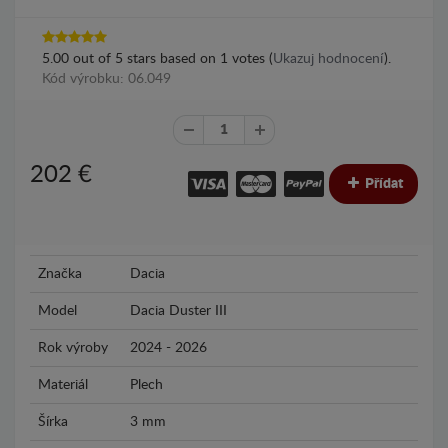
5.00
out of
5
stars based on
1
votes (
Ukazuj hodnocení
).
Kód výrobku: 06.049
202
€
Přídat
Značka
Dacia
Model
Dacia Duster III
Rok výroby
2024 - 2026
Materiál
Plech
Šírka
3 mm