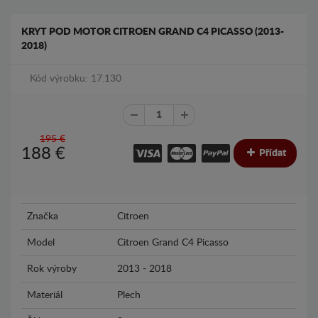
KRYT POD MOTOR CITROEN GRAND C4 PICASSO (2013-
2018)
Kód výrobku: 17.130
195 €
188
€
Přídat
Značka
Citroen
Model
Citroen Grand C4 Picasso
Rok výroby
2013 - 2018
Materiál
Plech