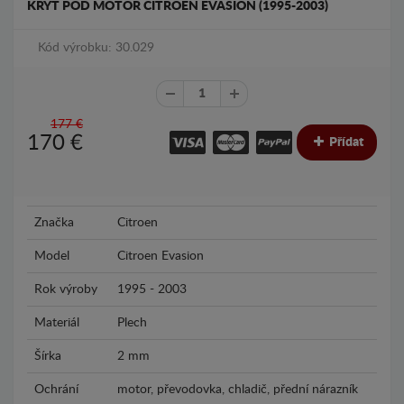
KRYT POD MOTOR CITROEN EVASION (1995-2003)
Kód výrobku: 30.029
177 €
170
€
Přídat
Značka
Citroen
Model
Citroen Evasion
Rok výroby
1995 - 2003
Materiál
Plech
Šírka
2 mm
Ochrání
motor, převodovka, chladič, přední nárazník