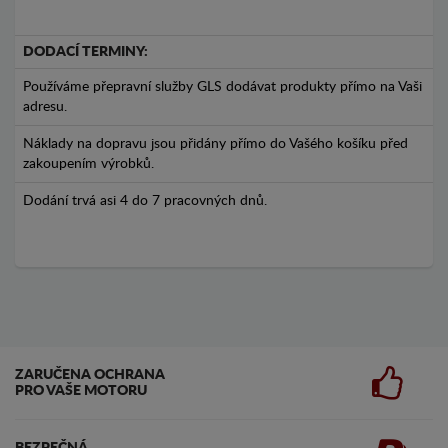
DODACÍ TERMINY:
Používáme přepravní služby GLS dodávat produkty přímo na Vaši
adresu.
Náklady na dopravu jsou přidány přímo do Vašého košíku před
zakoupením výrobků.
Dodání trvá asi 4 do 7 pracovných dnů.
ZARUČENA OCHRANA
PRO VAŠE MOTORU