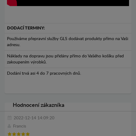
DODACÍ TERMINY:
Používáme přepravní služby GLS dodávat produkty přímo na Vaši
adresu.
Náklady na dopravu jsou přidány přímo do Vašého košíku před
zakoupením výrobků.
Dodání trvá asi 4 do 7 pracovných dnů.
Hodnocení zákazníka
2022-12-14 14:09:20
Francis