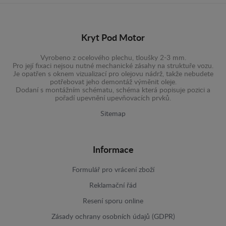
Kryt Pod Motor
Vyrobeno z ocelového plechu, tloušky 2-3 mm.
Pro její fixaci nejsou nutné mechanické zásahy na struktuře vozu.
Je opatřen s oknem vizualizací pro olejovu nádrž, takže nebudete
potřebovat jeho demontáž výměnit oleje.
Dodaní s montážním schématu, schéma která popisuje pozici a
pořadí upevnění upevňovacích prvků.
Sitemap
Informace
Formulář pro vrácení zboží
Reklamační řád
Resení sporu online
Zásady ochrany osobních údajů (GDPR)