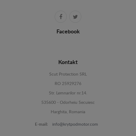
Facebook
Kontakt
Scut Protection SRL
RO 25929276
Str. Lemnarilor nr.14.
535600 - Odorheiu Secuiesc
Harghita, Romania
E-mail:
info@krytpodmotor.com