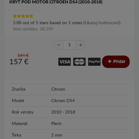
KRYT POD MOTOR CITROEN DS4 (2010-2018)
5.00
out of
5
stars based on
1
votes (
Ukazuj hodnocení
).
Kód výrobku: 18.199
164 €
157
€
Přídat
Značka
Citroen
Model
Citroen DS4
Rok výroby
2010 - 2018
Materiál
Plech
Šírka
2 mm