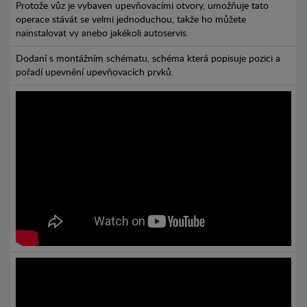
Protože vůz je vybaven upevňovacími otvory, umožňuje tato
operace stávát se velmi jednoduchou, takže ho můžete
nainstalovat vy anebo jakékoli autoservis.
Dodaní s montážním schématu, schéma která popisuje pozici a
pořadí upevnění upevňovacích prvků.