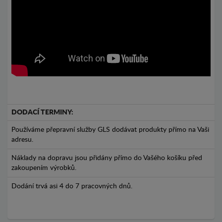
DODACÍ TERMINY:
Používáme přepravní služby GLS dodávat produkty přímo na Vaši
adresu.
Náklady na dopravu jsou přidány přímo do Vašého košíku před
zakoupením výrobků.
Dodání trvá asi 4 do 7 pracovných dnů.