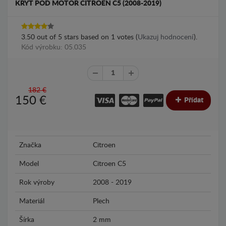
KRYT POD MOTOR CITROEN C5 (2008-2019)
3.50
out of
5
stars based on
1
votes (
Ukazuj hodnocení
).
Kód výrobku: 05.035
182 €
150
€
Přídat
Značka
Citroen
Model
Citroen C5
Rok výroby
2008 - 2019
Materiál
Plech
Šírka
2 mm