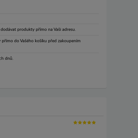
dodávat produkty přímo na Vaši adresu.
y přímo do Vašého košíku před zakoupením
ch dnů.