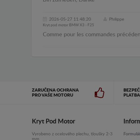
Bin zufrieden, Danke
2026-05-27 11:48:20
Philippe
Kryt pod motor BMW X3 - F25
Comme pour les commandes précédentes, 
ZARUČENA OCHRANA
BEZPE
PRO VAŠE MOTORU
PLATBA
Kryt Pod Motor
Infor
Vyrobeno z ocelového plechu, tloušky 2-3
Formulář
mm.