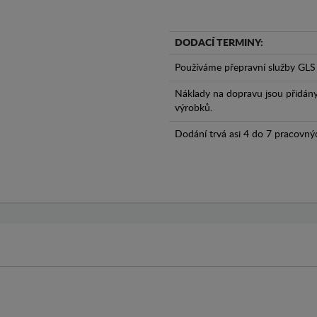
DODACÍ TERMINY:
Používáme přepravní služby GLS 
Náklady na dopravu jsou přidán
výrobků.
Dodání trvá asi 4 do 7 pracovný