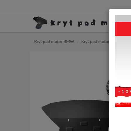
Kryt pod motor BMW
Kryt pod motor BMW X3