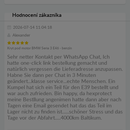
Hodnocení zákazníka
2026-07-14 11:04:18
Alexander
Kryt pod motor BMW Seria 3 E46 - benzín
Sehr netter Kontakt per WhatsApp Chat, Ich
hatte one-click link bestellung gemacht und
natürlich vergessen die Lieferadresse anzupassen.
Habne Sie dann per Chat in 3 Minuten
geändert...klasse service...echte Menschen. Ein
Kumpel hat sich ein Teil für den E39 bestellt und
war auch zufrieden. Bin happy, da hexprotect
meine Bestllung angenimen hatte dann aber nach
Tagen eine Email gesendet hat das das Teil im
Lager nicht zu finden ist......schöner Stress und das
Tage vor der Abfahrt.....4000km Baltikum.