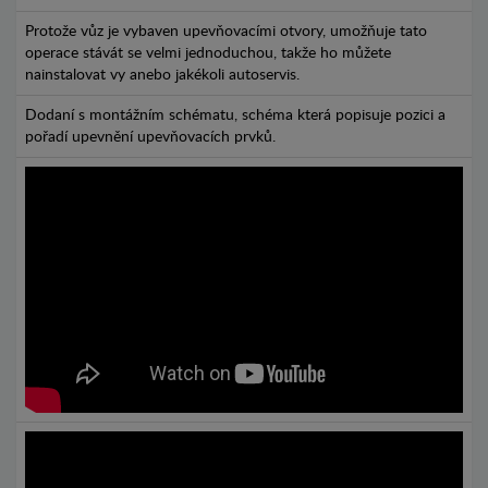
Protože vůz je vybaven upevňovacími otvory, umožňuje tato
operace stávát se velmi jednoduchou, takže ho můžete
nainstalovat vy anebo jakékoli autoservis.
Dodaní s montážním schématu, schéma která popisuje pozici a
pořadí upevnění upevňovacích prvků.