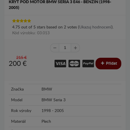
KRYT POD MOTOR BMW SERIA 3 E46 - BENZÍN (1998-
2005)
4.75
out of
5
stars based on
2
votes (
Ukazuj hodnocení
).
Kód výrobku: 03.013
215 €
200
€
Přídat
Značka
BMW
Model
BMW Seria 3
Rok výroby
1998 - 2005
Materiál
Plech