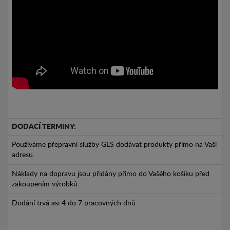
DODACÍ TERMINY:
Používáme přepravní služby GLS dodávat produkty přímo na Vaši
adresu.
Náklady na dopravu jsou přidány přímo do Vašého košíku před
zakoupením výrobků.
Dodání trvá asi 4 do 7 pracovných dnů.