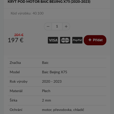
KRYT POD MOTOR BAIC BEIJING X75 (2020-2023)
Kód výrobku: 40.100
204 €
197
€
Přídat
Značka
Baic
Model
Baic Beijing X75
Rok výroby
2020 - 2023
Materiál
Plech
Šírka
2 mm
Ochrání
motor, převodovka, chladič