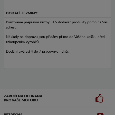
DODACÍ TERMINY:
Používáme přepravní služby GLS dodávat produkty přímo na Vaši
adresu.
Náklady na dopravu jsou přidány přímo do Vašého košíku před
zakoupením výrobků.
Dodání trvá asi 4 do 7 pracovných dnů.
ZARUČENA OCHRANA
PRO VAŠE MOTORU