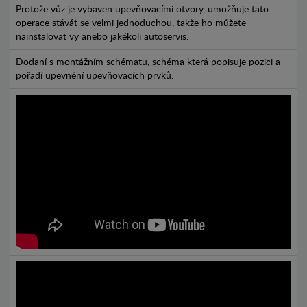
Protože vůz je vybaven upevňovacími otvory, umožňuje tato
operace stávát se velmi jednoduchou, takže ho můžete
nainstalovat vy anebo jakékoli autoservis.
Dodaní s montážním schématu, schéma která popisuje pozici a
pořadí upevnění upevňovacích prvků.