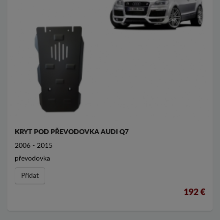
KRYT POD PŘEVODOVKA AUDI Q7
2006 - 2015
převodovka
Přídat
192 €