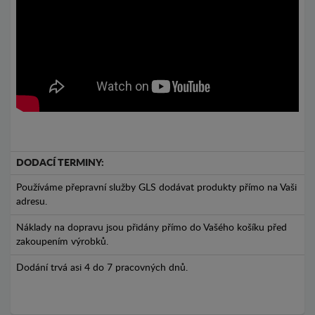
DODACÍ TERMINY:
Používáme přepravní služby GLS dodávat produkty přímo na Vaši
adresu.
Náklady na dopravu jsou přidány přímo do Vašého košíku před
zakoupením výrobků.
Dodání trvá asi 4 do 7 pracovných dnů.