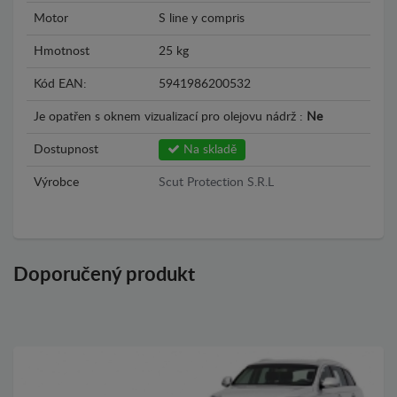
Motor
S line y compris
Hmotnost
25 kg
Kód EAN:
5941986200532
Je opatřen s oknem vizualizací pro olejovu nádrž :
Ne
Dostupnost
Na skladě
Výrobce
Scut Protection S.R.L
Doporučený produkt