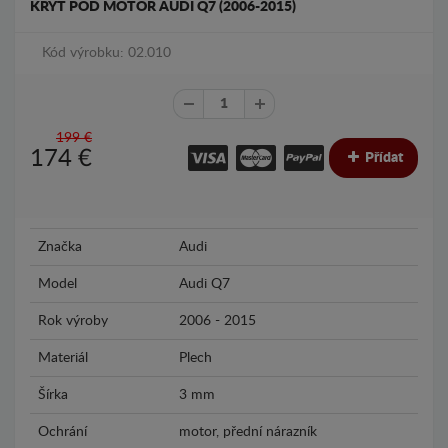
KRYT POD MOTOR AUDI Q7 (2006-2015)
Kód výrobku: 02.010
199 €
174
€
Přídat
Značka
Audi
Model
Audi Q7
Rok výroby
2006 - 2015
Materiál
Plech
Šírka
3 mm
Ochrání
motor, přední nárazník