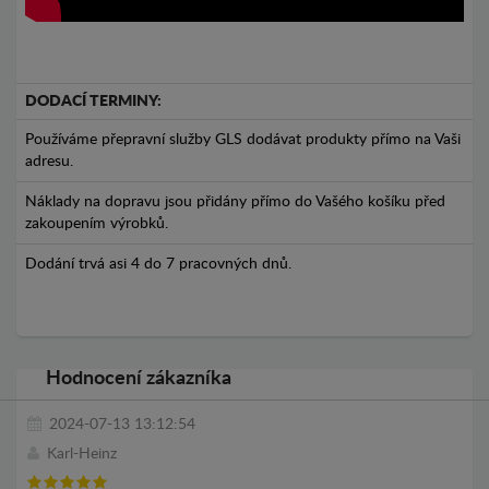
DODACÍ TERMINY:
Používáme přepravní služby GLS dodávat produkty přímo na Vaši
adresu.
Náklady na dopravu jsou přidány přímo do Vašého košíku před
zakoupením výrobků.
Dodání trvá asi 4 do 7 pracovných dnů.
Hodnocení zákazníka
2024-07-13 13:12:54
Karl-Heinz