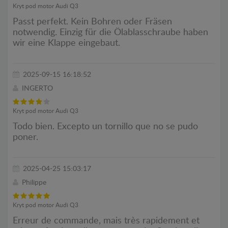
Kryt pod motor Audi Q3
Passt perfekt. Kein Bohren oder Fräsen
notwendig. Einzig für die Ölablasschraube haben
wir eine Klappe eingebaut.
2025-09-15 16:18:52
INGERTO
Kryt pod motor Audi Q3
Todo bien. Excepto un tornillo que no se pudo
poner.
2025-04-25 15:03:17
Philippe
Kryt pod motor Audi Q3
Erreur de commande, mais très rapidement et