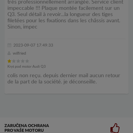
très professionnellement arrangée. Service client
impeccable !!! Plaque montée facilement sur un
Q3. Seul détail à revoir...la longueur des tiges
filetées pour les fixations dans les châssis avant.
Sinon, impec
2023-09-07 17:49:33
wilfried
Kryt pod motor Audi Q3
colis non reçu. depuis dernier mail aucun retour
de la part de la société. je déconseille.
ZARUČENA OCHRANA
PRO VAŠE MOTORU