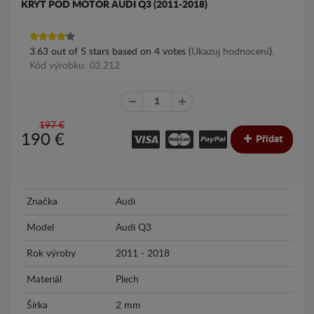
KRYT POD MOTOR AUDI Q3 (2011-2018)
3.63
out of
5
stars based on
4
votes (
Ukazuj hodnocení
).
Kód výrobku: 02.212
197 €
190
€
Přídat
Značka
Audi
Model
Audi Q3
Rok výroby
2011 - 2018
Materiál
Plech
Šírka
2 mm