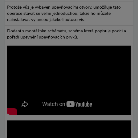
Protože vůz je vybaven upevňovacími otvory, umožňuje tato
operace stávát se velmi jednoduchou, takže ho můžete
nainstalovat vy anebo jakékoli autoservis.
Dodaní s montážním schématu, schéma která popisuje pozici a
pořadí upevnění upevňovacích prvků.