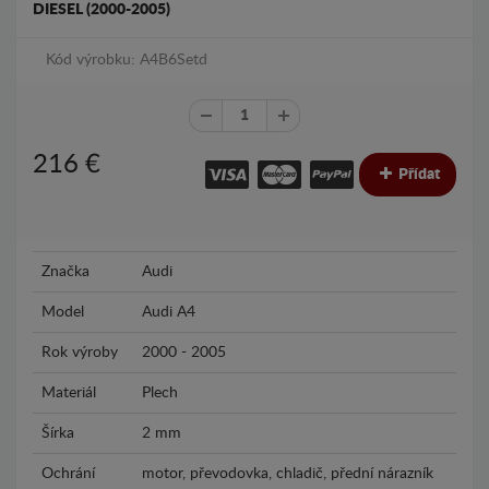
DIESEL (2000-2005)
Kód výrobku: A4B6Setd
216
€
Přídat
Značka
Audi
Model
Audi A4
Rok výroby
2000 - 2005
Materiál
Plech
Šírka
2 mm
Ochrání
motor, převodovka, chladič, přední nárazník