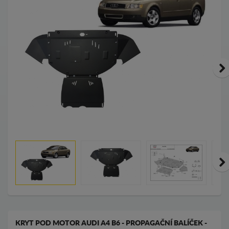
KRYT POD MOTOR AUDI A4 B6 - PROPAGAČNÍ BALÍČEK -