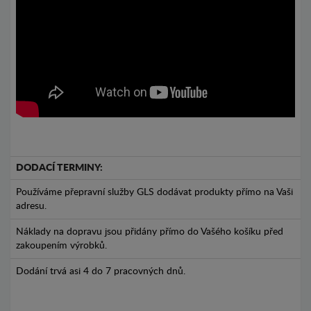
DODACÍ TERMINY:
Používáme přepravní služby GLS dodávat produkty přímo na Vaši
adresu.
Náklady na dopravu jsou přidány přímo do Vašého košíku před
zakoupením výrobků.
Dodání trvá asi 4 do 7 pracovných dnů.