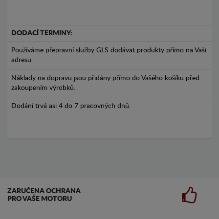
DODACÍ TERMINY:
Používáme přepravní služby GLS dodávat produkty přímo na Vaši
adresu.
Náklady na dopravu jsou přidány přímo do Vašého košíku před
zakoupením výrobků.
Dodání trvá asi 4 do 7 pracovných dnů.
ZARUČENA OCHRANA
PRO VAŠE MOTORU