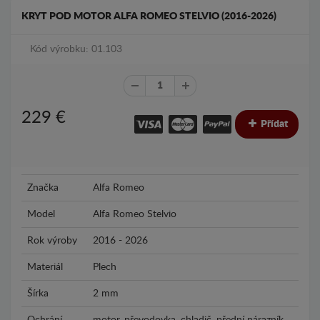
KRYT POD MOTOR ALFA ROMEO STELVIO (2016-2026)
Kód výrobku: 01.103
229
€
Přídat
Značka
Alfa Romeo
Model
Alfa Romeo Stelvio
Rok výroby
2016 - 2026
Materiál
Plech
Šírka
2 mm