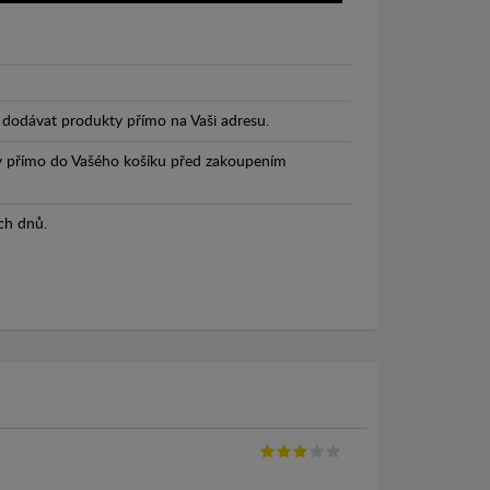
dodávat produkty přímo na Vaši adresu.
y přímo do Vašého košíku před zakoupením
ch dnů.