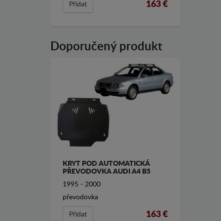
163 €
Přídat
Doporučený produkt
KRYT POD AUTOMATICKÁ
PŘEVODOVKA AUDI A4 B5
1995 - 2000
převodovka
163 €
Přídat