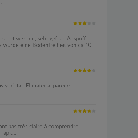
er
hraubt werden, seht ggf. an Auspuff
es würde eine Bodenfreiheit von ca 10
 y pintar. El material parece
sont pas très claire à comprendre,
 rapide