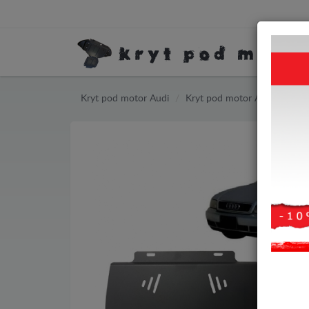
Kryt pod motor Audi
Kryt pod motor Audi A4