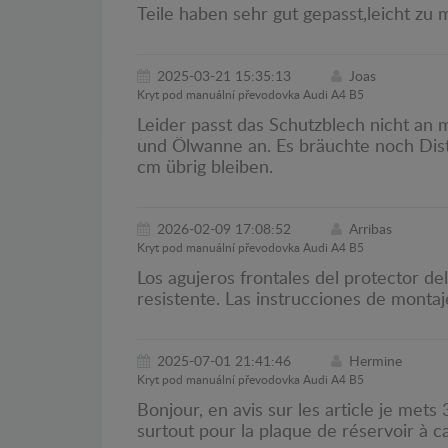
Teile haben sehr gut gepasst,leicht zu
2025-03-21 15:35:13
Joas
Kryt pod manuální převodovka Audi A4 B5
Leider passt das Schutzblech nicht an 
und Ölwanne an. Es bräuchte noch Dista
cm übrig bleiben.
2026-02-09 17:08:52
Arribas
Kryt pod manuální převodovka Audi A4 B5
Los agujeros frontales del protector d
resistente. Las instrucciones de monta
2025-07-01 21:41:46
Hermine
Kryt pod manuální převodovka Audi A4 B5
Bonjour, en avis sur les article je mets
surtout pour la plaque de réservoir à ca