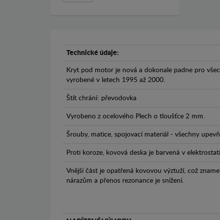
Technické údaje:
Kryt pod motor je nová a dokonale padne pro všec
vyrobené v letech 1995 až 2000.
Štít chrání: převodovka
Vyrobeno z ocelového Plech o tloušťce 2 mm.
Šrouby, matice, spojovací materiál - všechny upevňo
Proti koroze, kovová deska je barvená v elektrostat
Vnější část je opatřená kovovou výztuží, což zname
nárazům a přenos rezonance je snížení.