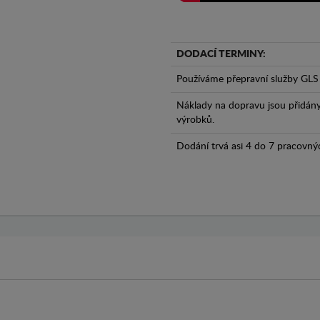
DODACÍ TERMINY:
Používáme přepravní služby GLS 
Náklady na dopravu jsou přidán
výrobků.
Dodání trvá asi 4 do 7 pracovný