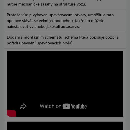
nutné mechanické zásahy na struktuře vozu.
Protože vůz je vybaven upevňovacími otvory, umožňuje tato
operace stávát se velmi jednoduchou, takže ho můžete
nainstalovat vy anebo jakékoli autoservis.
Dodaní s montážním schématu, schéma která popisuje pozici a
pořadí upevnění upevňovacích prvků.