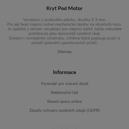
Kryt Pod Motor
Vyrobeno z ocelového plechu, tloušky 2-3 mm.
Pro její fixaci nejsou nutné mechanické zásahy na struktuře vozu.
Je opatřen s oknem vizualizací pro olejovu nádrž, takže nebudete
potřebovat jeho demontáž výměnit oleje.
Dodaní s montážním schématu, schéma která popisuje pozici a
pořadí upevnění upevňovacích prvků.
Sitemap
Informace
Formulář pro vrácení zboží
Reklamační řád
Resení sporu online
Zásady ochrany osobních údajů (GDPR)