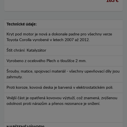
163 €
Technické údaje:
Kryt pod motor je nová a dokonale padne pro všechny verze
Toyota Corolla vyrobené v letech 2007 až 2012.
Štít chrání: Katalyzátor
Vyrobeno z ocelového Plech o tloušťce 2 mm.
Šrouby, matice, spojovací materiál - všechny upevňovací díly jsou
zahrnuty.
Proti koroze, kovová deska je barvená v elektrostatickém poli.
Vnější část je opatřená kovovou výztuží, což znamená, zvýšenou
odolnost proti nárazům a přenos rezonance je snížení.