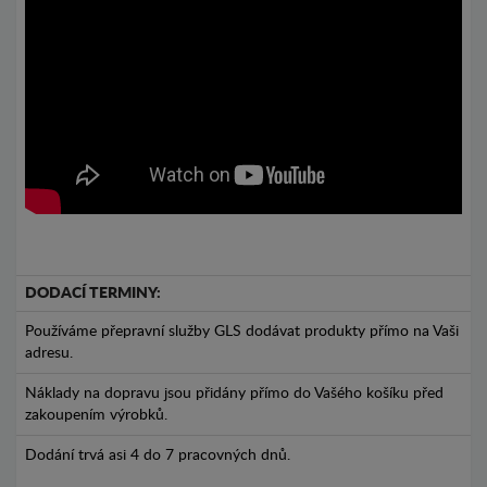
DODACÍ TERMINY:
Používáme přepravní služby GLS dodávat produkty přímo na Vaši
adresu.
Náklady na dopravu jsou přidány přímo do Vašého košíku před
zakoupením výrobků.
Dodání trvá asi 4 do 7 pracovných dnů.