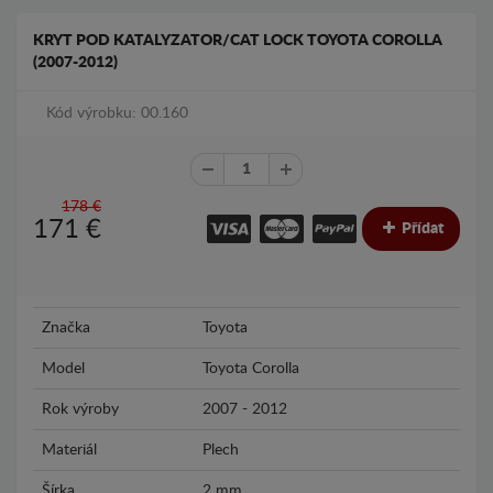
KRYT POD KATALYZATOR/CAT LOCK TOYOTA COROLLA
(2007-2012)
Kód výrobku: 00.160
178 €
171
€
Přídat
Značka
Toyota
Model
Toyota Corolla
Rok výroby
2007 - 2012
Materiál
Plech
Šírka
2 mm