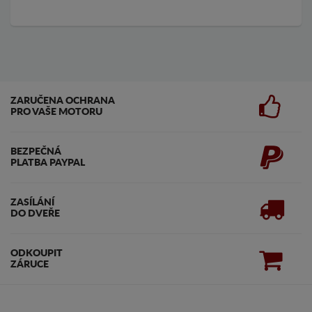
ZARUČENA OCHRANA
PRO VAŠE MOTORU
BEZPEČNÁ
PLATBA PAYPAL
ZASÍLÁNÍ
DO DVEŘE
ODKOUPIT
ZÁRUCE