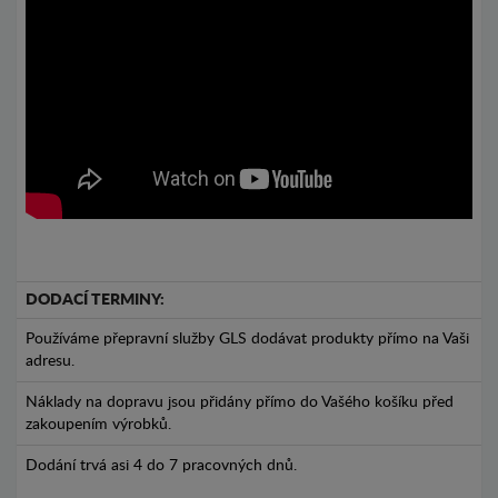
DODACÍ TERMINY:
Používáme přepravní služby GLS dodávat produkty přímo na Vaši
adresu.
Náklady na dopravu jsou přidány přímo do Vašého košíku před
zakoupením výrobků.
Dodání trvá asi 4 do 7 pracovných dnů.