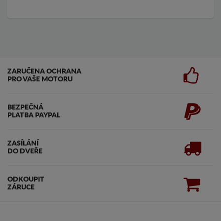
ZARUČENA OCHRANA
PRO VAŠE MOTORU
BEZPEČNÁ
PLATBA PAYPAL
ZASÍLÁNÍ
DO DVEŘE
ODKOUPIT
ZÁRUCE