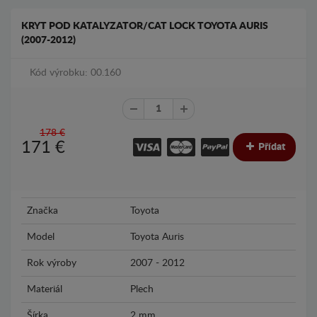
KRYT POD KATALYZATOR/CAT LOCK TOYOTA AURIS
(2007-2012)
Kód výrobku: 00.160
178 €
171
€
Přídat
Značka
Toyota
Model
Toyota Auris
Rok výroby
2007 - 2012
Materiál
Plech
Šírka
2 mm