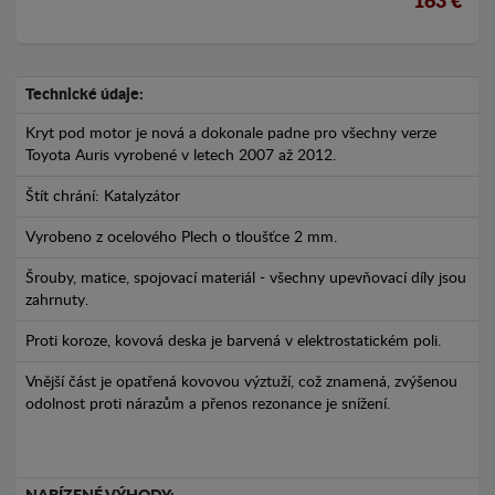
163 €
Technické údaje:
Kryt pod motor je nová a dokonale padne pro všechny verze
Toyota Auris vyrobené v letech 2007 až 2012.
Štít chrání: Katalyzátor
Vyrobeno z ocelového Plech o tloušťce 2 mm.
Šrouby, matice, spojovací materiál - všechny upevňovací díly jsou
zahrnuty.
Proti koroze, kovová deska je barvená v elektrostatickém poli.
Vnější část je opatřená kovovou výztuží, což znamená, zvýšenou
odolnost proti nárazům a přenos rezonance je snížení.