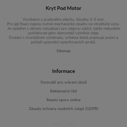
Kryt Pod Motor
Vyrobeno z ocelového plechu, tloušky 2-3 mm.
Pro její fixaci nejsou nutné mechanické zásahy na struktuře vozu.
Je opatřen s oknem vizualizací pro olejovu nádrž, takže nebudete
potřebovat jeho demontáž výměnit oleje.
Dodaní s montážním schématu, schéma která popisuje pozici a
pořadí upevnění upevňovacích prvků.
Sitemap
Informace
Formulář pro vrácení zboží
Reklamační řád
Resení sporu online
Zásady ochrany osobních údajů (GDPR)