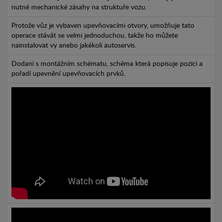
nutné mechanické zásahy na struktuře vozu.
Protože vůz je vybaven upevňovacími otvory, umožňuje tato
operace stávát se velmi jednoduchou, takže ho můžete
nainstalovat vy anebo jakékoli autoservis.
Dodaní s montážním schématu, schéma která popisuje pozici a
pořadí upevnění upevňovacích prvků.