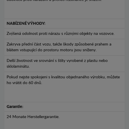
NABÍZENÉ VÝHODY:
Zvýšená odolnost proti nárazu s různými objekty na vozovce.
Zakryva přední část vozu, takže škody způsobené prahem a
blátem vstupující do prostoru motoru jsou sníženy.
Delší životnost ve srovnání s štíty vyrobené z plastu nebo
sklolaminátu.
Pokud nejste spokojeni s kvalitou objednaného výrobku, můžete
ho vrátit do 60 dnů.
Garantie:
24 Monate Herstellergarantie.