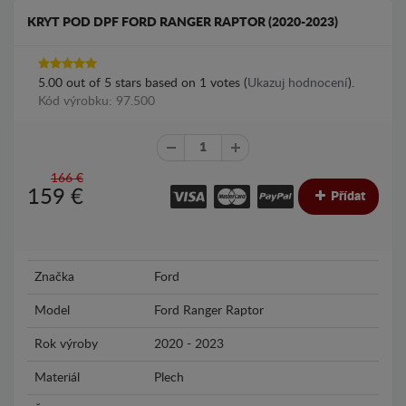
KRYT POD DPF FORD RANGER RAPTOR (2020-2023)
5.00
out of
5
stars based on
1
votes (
Ukazuj hodnocení
).
Kód výrobku: 97.500
166 €
159
€
Přídat
Značka
Ford
Model
Ford Ranger Raptor
Rok výroby
2020 - 2023
Materiál
Plech