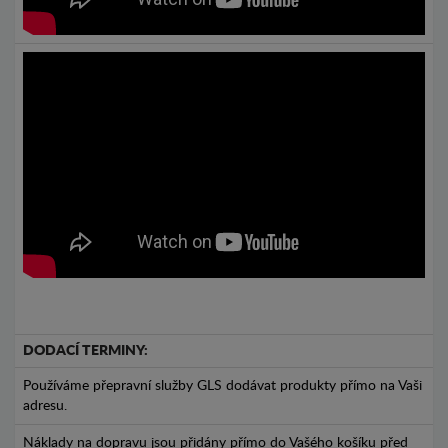
DODACÍ TERMINY:
Používáme přepravní služby GLS dodávat produkty přímo na Vaši
adresu.
Náklady na dopravu jsou přidány přímo do Vašého košíku před