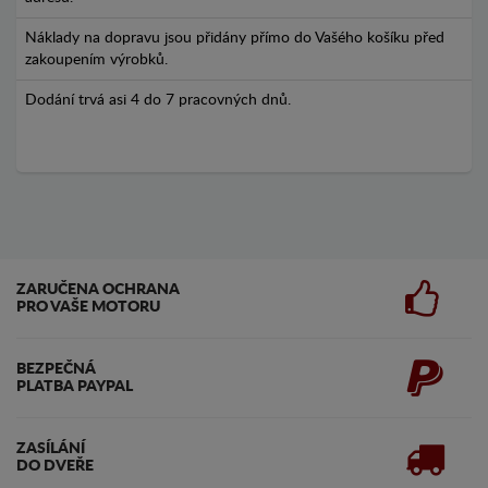
Náklady na dopravu jsou přidány přímo do Vašého košíku před
zakoupením výrobků.
Dodání trvá asi 4 do 7 pracovných dnů.
ZARUČENA OCHRANA
PRO VAŠE MOTORU
BEZPEČNÁ
PLATBA PAYPAL
ZASÍLÁNÍ
DO DVEŘE