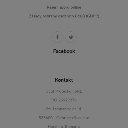
Resení sporu online
Zásady ochrany osobních údajů (GDPR)
Facebook
Kontakt
Scut Protection SRL
RO 25929276
Str. Lemnarilor nr.14.
535600 - Odorheiu Secuiesc
Harghita, Romania