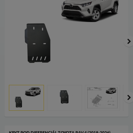
KRYT POD DIFERENCIÁL TOYOTA RAV 4 (2018-2026)