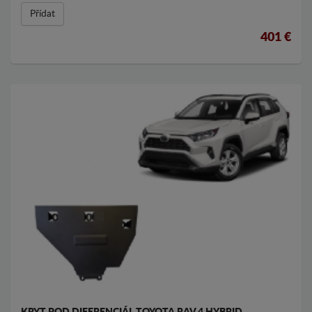
Přídat
401 €