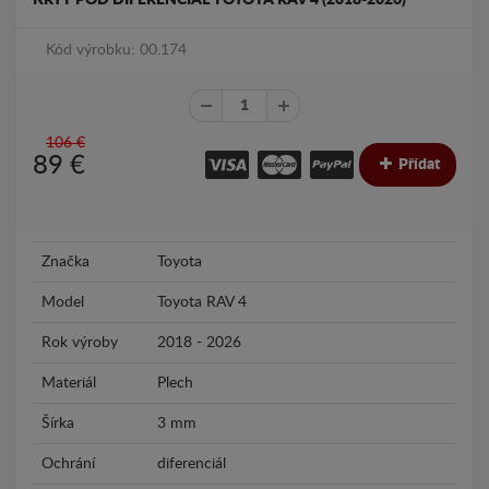
Kód výrobku: 00.174
106 €
89
€
Přídat
Značka
Toyota
Model
Toyota RAV 4
Rok výroby
2018 - 2026
Materiál
Plech
Šírka
3 mm
Ochrání
diferenciál