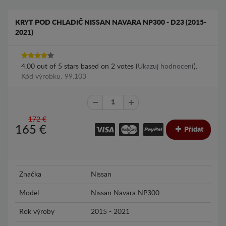
KRYT POD CHLADIČ NISSAN NAVARA NP300 - D23 (2015-
2021)
4.00
out of
5
stars based on
2
votes (
Ukazuj hodnocení
).
Kód výrobku: 99.103
172 €
165
€
Přídat
Značka
Nissan
Model
Nissan Navara NP300
Rok výroby
2015 - 2021