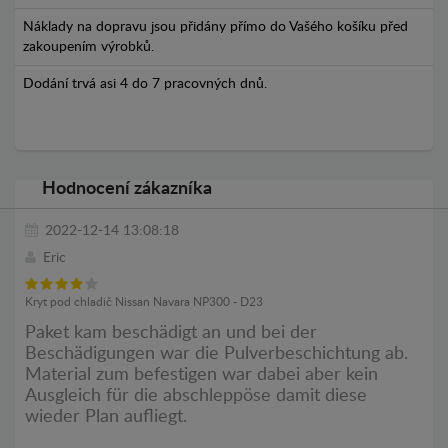
Náklady na dopravu jsou přidány přímo do Vašého košíku před
zakoupením výrobků.
Dodání trvá asi 4 do 7 pracovných dnů.
Hodnocení zákazníka
2022-12-14 13:08:18
Eric
Kryt pod chladič Nissan Navara NP300 - D23
Paket kam beschädigt an und bei der
Beschädigungen war die Pulverbeschichtung ab.
Material zum befestigen war dabei aber kein
Ausgleich für die abschleppöse damit diese
wieder Plan aufliegt.