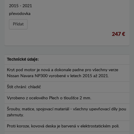
2015 - 2021
převodovka
Přídat
247 €
Technické údaje:
Kryt pod motor je nová a dokonale padne pro všechny verze
Nissan Navara NP300 vyrobené v letech 2015 až 2021.
Štít chrání: chladič
Vyrobeno z ocelového Plech o tloušťce 2 mm.
Šrouby, matice, spojovací materiál - všechny upevňovací díly jsou
zahrnuty.
Proti koroze, kovová deska je barvená v elektrostatickém poli.