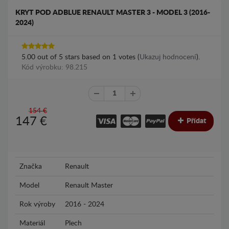
KRYT POD ADBLUE RENAULT MASTER 3 - MODEL 3 (2016-
2024)
5.00
out of
5
stars based on
1
votes (
Ukazuj hodnocení
).
Kód výrobku: 98.215
154 €
147
€
Přídat
Značka
Renault
Model
Renault Master
Rok výroby
2016 - 2024
Materiál
Plech