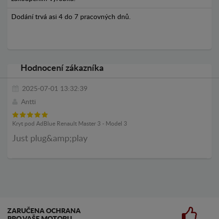
Dodání trvá asi 4 do 7 pracovných dnů.
Hodnocení zákazníka
2025-07-01 13:32:39
Antti
Kryt pod AdBlue Renault Master 3 - Model 3
Just plug&amp;play
ZARUČENA OCHRANA
PRO VAŠE MOTORU