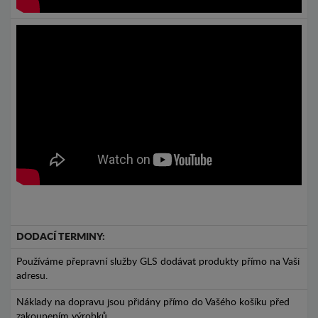
DODACÍ TERMINY:
Používáme přepravní služby GLS dodávat produkty přímo na Vaši
adresu.
Náklady na dopravu jsou přidány přímo do Vašého košíku před
zakoupením výrobků.