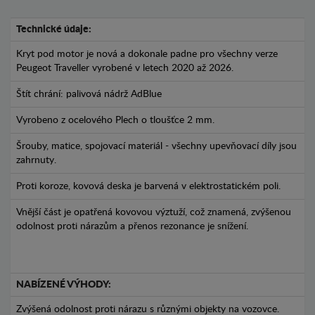
Technické údaje:
Kryt pod motor je nová a dokonale padne pro všechny verze
Peugeot Traveller vyrobené v letech 2020 až 2026.
Štít chrání: palivová nádrž AdBlue
Vyrobeno z ocelového Plech o tloušťce 2 mm.
Šrouby, matice, spojovací materiál - všechny upevňovací díly jsou
zahrnuty.
Proti koroze, kovová deska je barvená v elektrostatickém poli.
Vnější část je opatřená kovovou výztuží, což znamená, zvýšenou
odolnost proti nárazům a přenos rezonance je snížení.
NABÍZENÉ VÝHODY:
Zvýšená odolnost proti nárazu s různými objekty na vozovce.