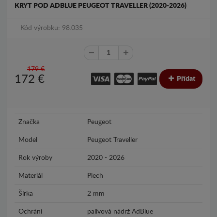
KRYT POD ADBLUE PEUGEOT TRAVELLER (2020-2026)
Kód výrobku: 98.035
179 €
172
€
Přídat
Značka
Peugeot
Model
Peugeot Traveller
Rok výroby
2020 - 2026
Materiál
Plech
Šírka
2 mm
Ochrání
palivová nádrž AdBlue