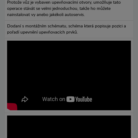
Protože vůz je vybaven upevňovacími otvory, umožňuje tato
operace stávát se velmi jednoduchou, takže ho můžete
nainstalovat vy anebo jakékoli autoservis.
Dodaní s montážním schématu, schéma která popisuje pozici a
pořadí upevnění upevňovacích prvků.