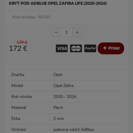
KRYT POD ADBLUE OPEL ZAFIRA LIFE (2020-2026)
Kód výrobku: 98.035
179 €
172
€
Přídat
Značka
Opel
Model
Opel Zafira
Rok výroby
2020 - 2026
Materiál
Plech
Šírka
2 mm
Ochrání
palivová nádrž AdBlue