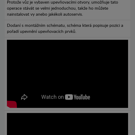
Protože vůz je vybaven upevňovacími otvory, umožňuje tato
operace stávát se velmi jednoduchou, takže ho můžete
nainstalovat vy anebo jakékoli autoservis.
Dodaní s montážním schématu, schéma která popisuje pozici a
pořadí upevnění upevňovacích prvků.