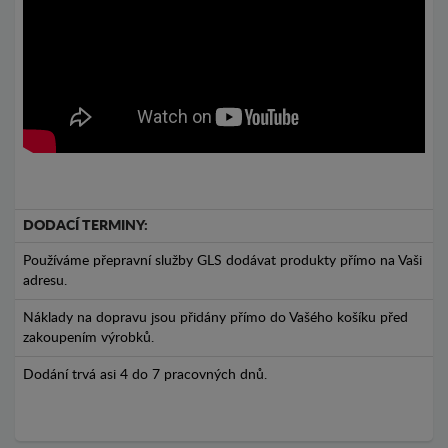
DODACÍ TERMINY:
Používáme přepravní služby GLS dodávat produkty přímo na Vaši
adresu.
Náklady na dopravu jsou přidány přímo do Vašého košíku před
zakoupením výrobků.
Dodání trvá asi 4 do 7 pracovných dnů.