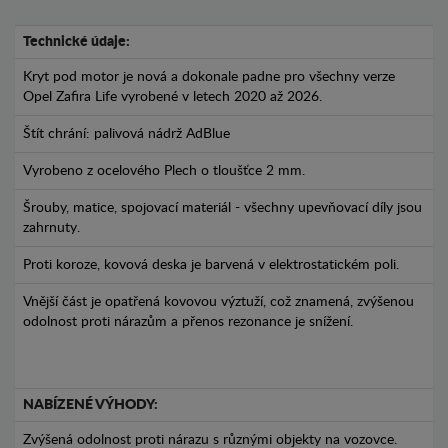
Technické údaje:
Kryt pod motor je nová a dokonale padne pro všechny verze
Opel Zafira Life vyrobené v letech 2020 až 2026.
Štít chrání: palivová nádrž AdBlue
Vyrobeno z ocelového Plech o tloušťce 2 mm.
Šrouby, matice, spojovací materiál - všechny upevňovací díly jsou
zahrnuty.
Proti koroze, kovová deska je barvená v elektrostatickém poli.
Vnější část je opatřená kovovou výztuží, což znamená, zvýšenou
odolnost proti nárazům a přenos rezonance je snížení.
NABÍZENÉ VÝHODY:
Zvýšená odolnost proti nárazu s různými objekty na vozovce.