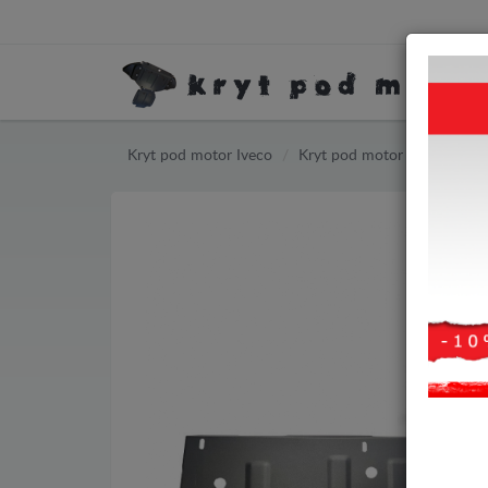
Kryt pod motor Iveco
Kryt pod motor Iveco eSuper