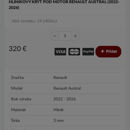
HLINÍKOVÝ KRYT POD MOTOR RENAULT AUSTRAL (2022-
2026)
Kód výrobku: 19.140ALU
320
€
Přídat
Značka
Renault
Model
Renault Austral
Rok výroby
2022 - 2026
Materiál
Hliník
Šírka
3 mm