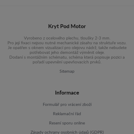
Kryt Pod Motor
Vyrobeno z ocelového plechu, tloušky 2-3 mm.
Pro její fixaci nejsou nutné mechanické zásahy na struktuře vozu.
Je opatřen s oknem vizualizací pro olejovu nádrž, takže nebudete
potřebovat jeho demontáž výměnit oleje.
Dodaní s montážním schématu, schéma která popisuje pozici a
pořadí upevnění upevňovacích prvků.
Sitemap
Informace
Formulář pro vrácení zboží
Reklamační řád
Resení sporu online
Zásady ochrany osobních údajů (GDPR)