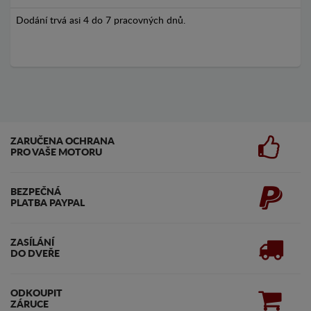
Dodání trvá asi 4 do 7 pracovných dnů.
ZARUČENA OCHRANA
PRO VAŠE MOTORU
BEZPEČNÁ
PLATBA PAYPAL
ZASÍLÁNÍ
DO DVEŘE
ODKOUPIT
ZÁRUCE