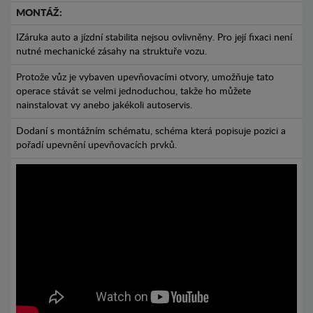
MONTÁŽ:
IZáruka auto a jízdní stabilita nejsou ovlivněny. Pro její fixaci není
nutné mechanické zásahy na struktuře vozu.
Protože vůz je vybaven upevňovacími otvory, umožňuje tato
operace stávát se velmi jednoduchou, takže ho můžete
nainstalovat vy anebo jakékoli autoservis.
Dodaní s montážním schématu, schéma která popisuje pozici a
pořadí upevnění upevňovacích prvků.