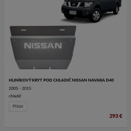
HLINÍKOVÝ KRYT POD CHLADIČ NISSAN NAVARA D40
2005 - 2015
chladič
Přídat
293 €