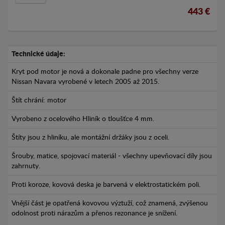
443 €
Technické údaje:
Kryt pod motor je nová a dokonale padne pro všechny verze
Nissan Navara vyrobené v letech 2005 až 2015.
Štít chrání: motor
Vyrobeno z ocelového Hliník o tloušťce 4 mm.
Štíty jsou z hliníku, ale montážní držáky jsou z oceli.
Šrouby, matice, spojovací materiál - všechny upevňovací díly jsou
zahrnuty.
Proti koroze, kovová deska je barvená v elektrostatickém poli.
Vnější část je opatřená kovovou výztuží, což znamená, zvýšenou
odolnost proti nárazům a přenos rezonance je snížení.