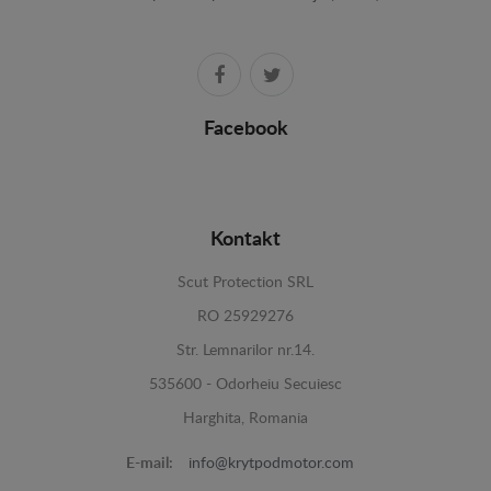
Facebook
Kontakt
Scut Protection SRL
RO 25929276
Str. Lemnarilor nr.14.
535600 - Odorheiu Secuiesc
Harghita, Romania
E-mail:
info@krytpodmotor.com