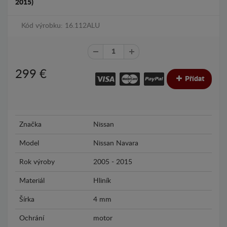
2015)
Kód výrobku: 16.112ALU
299
€
Přídat
Značka
Nissan
Model
Nissan Navara
Rok výroby
2005 - 2015
Materiál
Hliník
Šírka
4 mm
Ochrání
motor