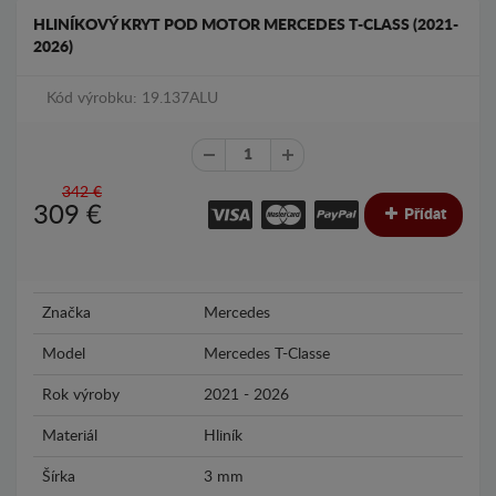
HLINÍKOVÝ KRYT POD MOTOR MERCEDES T-CLASS (2021-
2026)
Kód výrobku: 19.137ALU
342 €
309
€
Přídat
Značka
Mercedes
Model
Mercedes T-Classe
Rok výroby
2021 - 2026
Materiál
Hliník
Šírka
3 mm