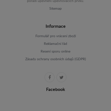
pořadí upevnění upevňovacích prvků.
Sitemap
Informace
Formulář pro vrácení zboží
Reklamační řád
Resení sporu online
Zásady ochrany osobních údajů (GDPR)
Facebook