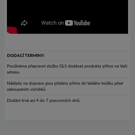
DODACÍ TERMINY:
Používáme přepravní služby GLS dodávat produkty přímo na Vaši
adresu.
Náklady na dopravu jsou přidány přímo do Vašého košíku před
zakoupením výrobků.
Dodání trvá asi 4 do 7 pracovných dnů.