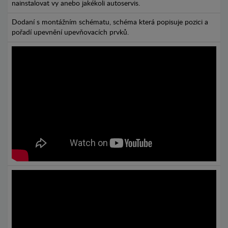
nainstalovat vy anebo jakékoli autoservis.
Dodaní s montážním schématu, schéma která popisuje pozici a
pořadí upevnění upevňovacích prvků.