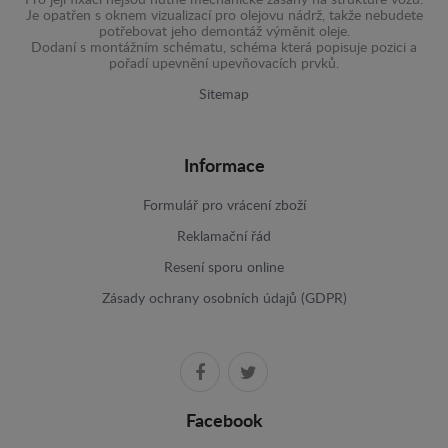
Je opatřen s oknem vizualizací pro olejovu nádrž, takže nebudete
potřebovat jeho demontáž výměnit oleje.
Dodaní s montážním schématu, schéma která popisuje pozici a
pořadí upevnění upevňovacích prvků.
Sitemap
Informace
Formulář pro vrácení zboží
Reklamační řád
Resení sporu online
Zásady ochrany osobních údajů (GDPR)
Facebook