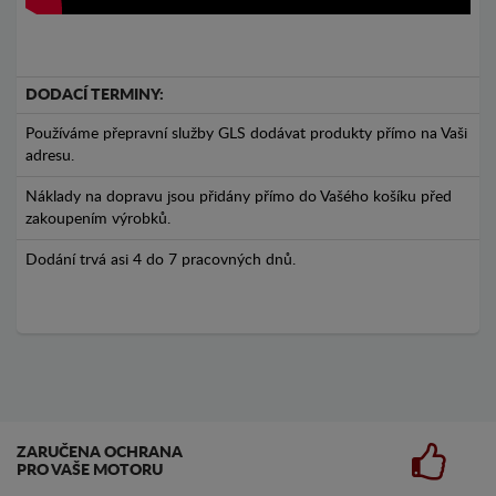
DODACÍ TERMINY:
Používáme přepravní služby GLS dodávat produkty přímo na Vaši
adresu.
Náklady na dopravu jsou přidány přímo do Vašého košíku před
zakoupením výrobků.
Dodání trvá asi 4 do 7 pracovných dnů.
ZARUČENA OCHRANA
PRO VAŠE MOTORU