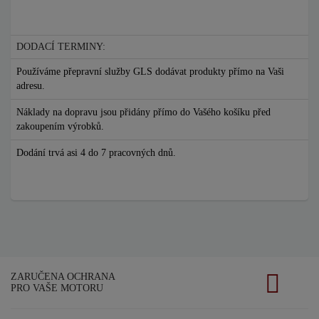
DODACÍ TERMINY:
Používáme přepravní služby GLS dodávat produkty přímo na Vaši
adresu.
Náklady na dopravu jsou přidány přímo do Vašého košíku před
zakoupením výrobků.
Dodání trvá asi 4 do 7 pracovných dnů.
ZARUČENA OCHRANA
PRO VAŠE MOTORU