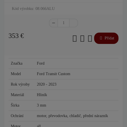
Kód výrobku: 08.066ALU
353
€
Přídat
Značka
Ford
Model
Ford Transit Custom
Rok výroby
2020 - 2023
Materiál
Hliník
Šírka
3 mm
Ochrání
motor, převodovka, chladič, přední nárazník
Motor
all