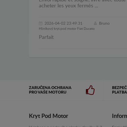
Envoi rapide et soigné, livré avec toute
acheter les yeux fermés ...
2026-04-02 23:49:31
Bruno
Hliníkový kryt pod motor Fiat Ducato
Parfait
ZARUČENA OCHRANA
BEZPE
PRO VAŠE MOTORU
PLATBA
Kryt Pod Motor
Infor