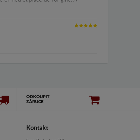
 en lieu et place de l'origine. A
ODKOUPIT
ZÁRUCE
Kontakt