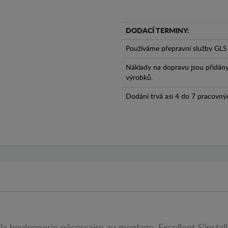
DODACÍ TERMINY:
Používáme přepravní služby GLS 
Náklady na dopravu jsou přidán
výrobků.
Dodání trvá asi 4 do 7 pracovný