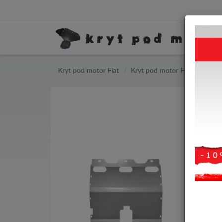
Kryt pod motor Fiat
Kryt pod motor Fiat Ducato