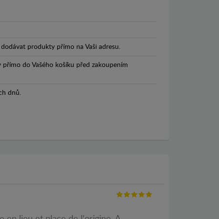
dodávat produkty přímo na Vaši adresu.
y přímo do Vašého košíku před zakoupením
ch dnů.