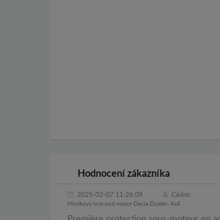
Hodnocení zákazníka
2025-02-07 11:26:09
Cédric
Hliníkový kryt pod motor Dacia Duster- 4x4
Première protection sous-moteur en aci