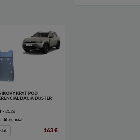
NÍKOVÝ KRYT POD
ERENCIÁL DACIA DUSTER
 - 2026
í diferenciál
163 €
ídat