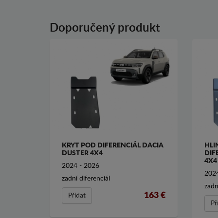
Doporučený produkt
KRYT POD DIFERENCIÁL DACIA
HLI
DUSTER 4X4
DIF
4X4
2024 - 2026
2024
zadní diferenciál
zadn
163 €
Přídat
Př