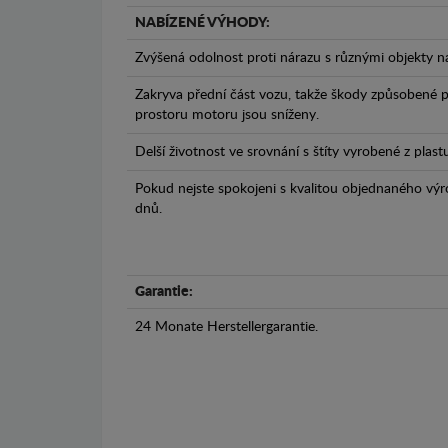
NABÍZENÉ VÝHODY:
Zvýšená odolnost proti nárazu s různými objekty n
Zakryva přední část vozu, takže škody způsobené 
prostoru motoru jsou sníženy.
Delší životnost ve srovnání s štíty vyrobené z plas
Pokud nejste spokojeni s kvalitou objednaného výr
dnů.
Garantie:
24 Monate Herstellergarantie.