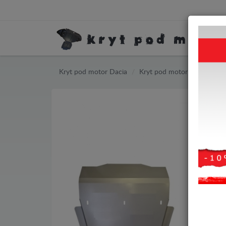
Kryt pod motor Dacia
Kryt pod motor Dacia Duster