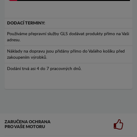
DODACÍ TERMINY:
Používáme přepravní služby GLS dodávat produkty přímo na Vaši
adresu.
Náklady na dopravu jsou přidány přímo do Vašého košíku před
zakoupením výrobků.
Dodání trvá asi 4 do 7 pracovných dnů.
ZARUČENA OCHRANA
PRO VAŠE MOTORU