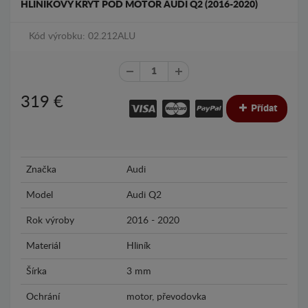
HLINÍKOVÝ KRYT POD MOTOR AUDI Q2 (2016-2020)
Kód výrobku: 02.212ALU
319
€
Přídat
Značka
Audi
Model
Audi Q2
Rok výroby
2016 - 2020
Materiál
Hliník
Šírka
3 mm
Ochrání
motor, převodovka