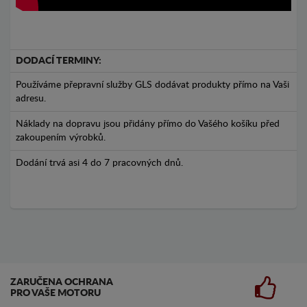
DODACÍ TERMINY:
Používáme přepravní služby GLS dodávat produkty přímo na Vaši
adresu.
Náklady na dopravu jsou přidány přímo do Vašého košíku před
zakoupením výrobků.
Dodání trvá asi 4 do 7 pracovných dnů.
ZARUČENA OCHRANA
PRO VAŠE MOTORU