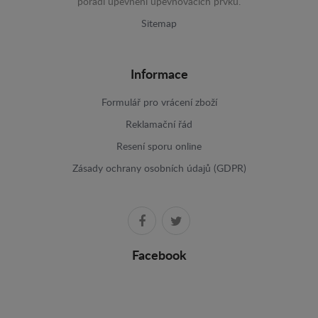
pořadí upevnění upevňovacích prvků.
Sitemap
Informace
Formulář pro vrácení zboží
Reklamační řád
Resení sporu online
Zásady ochrany osobních údajů (GDPR)
Facebook