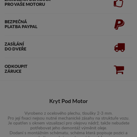
PRO VAŠE MOTORU
BEZPEČNÁ
PLATBA PAYPAL
ZASÍLÁNÍ
DO DVEŘE
ODKOUPIT
ZÁRUCE
Kryt Pod Motor
Vyrobeno z ocelového plechu, tloušky 2-3 mm.
Pro její fixaci nejsou nutné mechanické zásahy na struktuře vozu.
Je opatřen s oknem vizualizací pro olejovu nádrž, takže nebudete
potřebovat jeho demontáž výměnit oleje.
Dodaní s montážním schématu, schéma která popisuje pozici a