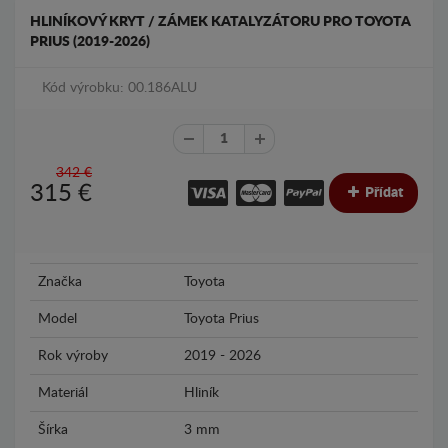
HLINÍKOVÝ KRYT / ZÁMEK KATALYZÁTORU PRO TOYOTA
PRIUS (2019-2026)
Kód výrobku: 00.186ALU
342 €
315
€
Přídat
Značka
Toyota
Model
Toyota Prius
Rok výroby
2019 - 2026
Materiál
Hliník
Šírka
3 mm