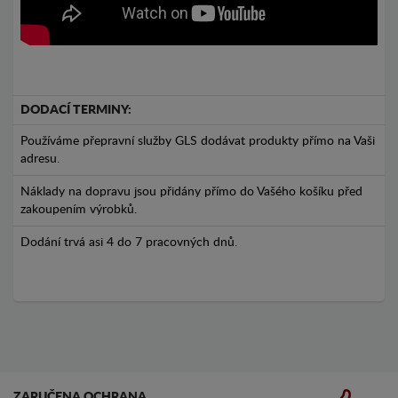
DODACÍ TERMINY:
Používáme přepravní služby GLS dodávat produkty přímo na Vaši
adresu.
Náklady na dopravu jsou přidány přímo do Vašého košíku před
zakoupením výrobků.
Dodání trvá asi 4 do 7 pracovných dnů.
ZARUČENA OCHRANA