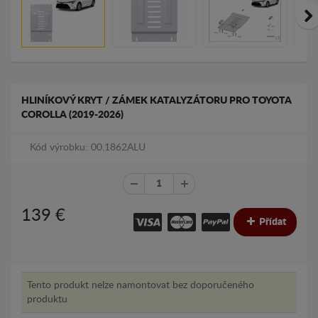
HLINÍKOVÝ KRYT / ZÁMEK KATALYZÁTORU PRO TOYOTA
COROLLA (2019-2026)
Kód výrobku: 00.1862ALU
139
€
Přídat
Tento produkt nelze namontovat bez doporučeného
produktu