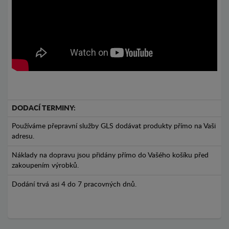
DODACÍ TERMINY:
Používáme přepravní služby GLS dodávat produkty přímo na Vaši
adresu.
Náklady na dopravu jsou přidány přímo do Vašého košíku před
zakoupením výrobků.
Dodání trvá asi 4 do 7 pracovných dnů.