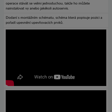
operace stávát se velmi jednoduchou, takže ho můžete
nainstalovat vy anebo jakékoli autoservis.
Dodaní s montážním schématu, schéma která popisuje pozici a
pořadí upevnění upevňovacích prvků.