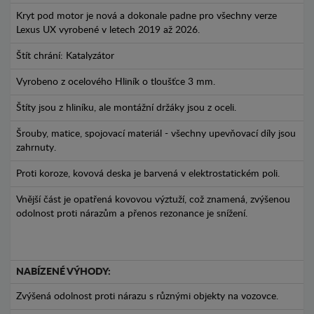
Kryt pod motor je nová a dokonale padne pro všechny verze
Lexus UX vyrobené v letech 2019 až 2026.
Štít chrání: Katalyzátor
Vyrobeno z ocelového Hliník o tloušťce 3 mm.
Štíty jsou z hliníku, ale montážní držáky jsou z oceli.
Šrouby, matice, spojovací materiál - všechny upevňovací díly jsou
zahrnuty.
Proti koroze, kovová deska je barvená v elektrostatickém poli.
Vnější část je opatřená kovovou výztuží, což znamená, zvýšenou
odolnost proti nárazům a přenos rezonance je snížení.
NABÍZENÉ VÝHODY:
Zvýšená odolnost proti nárazu s různými objekty na vozovce.