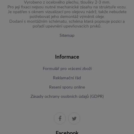
Vyrobeno z ocelového plechu, tloušky 2-3 mm.
Pro její fixaci nejsou nutné mechanické zásahy na struktuře vozu.
Je opatřen s oknem vizualizací pro olejovu nádrž, takže nebudete
potřebovat jeho demontáž výměnit oleje.
Dodaní s montážním schématu, schéma která popisuje pozici a
pořadí upevnění upevňovacích prvků.
Sitemap
Informace
Formulář pro vrácení zboží
Reklamační řád
Resení sporu online
Zásady ochrany osobních údajů (GDPR)
Facebook