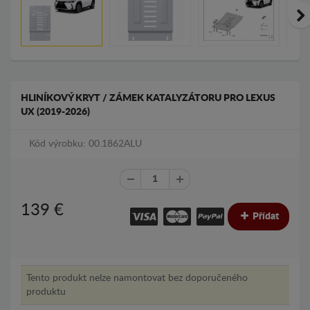
HLINÍKOVÝ KRYT / ZÁMEK KATALYZÁTORU PRO LEXUS
UX (2019-2026)
Kód výrobku: 00.1862ALU
139
€
Přídat
Tento produkt nelze namontovat bez doporučeného
produktu