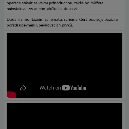
operace stávát se velmi jednoduchou, takže ho můžete
nainstalovat vy anebo jakékoli autoservis.
Dodaní s montážním schématu, schéma která popisuje pozici a
pořadí upevnění upevňovacích prvků.