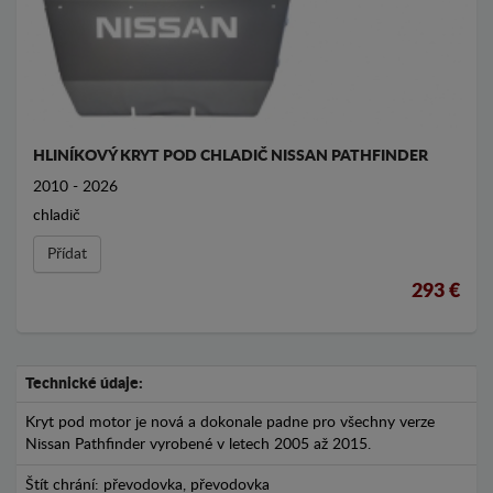
HLINÍKOVÝ KRYT POD CHLADIČ NISSAN PATHFINDER
2010 - 2026
chladič
Přídat
293 €
Technické údaje:
Kryt pod motor je nová a dokonale padne pro všechny verze
Nissan Pathfinder vyrobené v letech 2005 až 2015.
Štít chrání: převodovka, převodovka