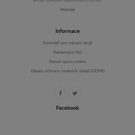
pořadí upevnění upevňovacích prvků.
Sitemap
Informace
Formulář pro vrácení zboží
Reklamační řád
Resení sporu online
Zásady ochrany osobních údajů (GDPR)
Facebook