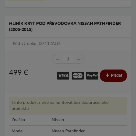
HLINÍK KRYT POD PŘEVODOVKA NISSAN PATHFINDER
(2005-2015)
Kód výrobku: 00.112ALU
499
€
Přídat
Tento produkt nelze namontovat bez doporučeného
produktu
Značka
Nissan
Model
Nissan Pathfinder