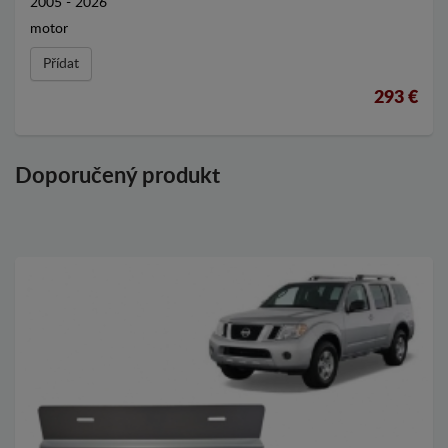
2005 - 2026
motor
Přídat
293 €
Doporučený produkt