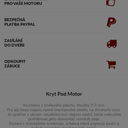
PRO VAŠE MOTORU
BEZPEČNÁ
PLATBA PAYPAL
ZASÍLÁNÍ
DO DVEŘE
ODKOUPIT
ZÁRUCE
Kryt Pod Motor
Vyrobeno z ocelového plechu, tloušky 2-3 mm.
Pro její fixaci nejsou nutné mechanické zásahy na struktuře vozu.
Je opatřen s oknem vizualizací pro olejovu nádrž, takže nebudete
potřebovat jeho demontáž výměnit oleje.
Dodaní s montážním schématu, schéma která popisuje pozici a