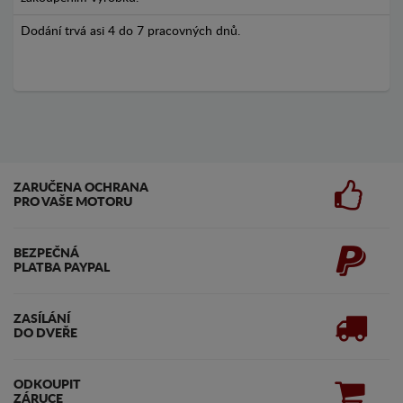
Dodání trvá asi 4 do 7 pracovných dnů.
ZARUČENA OCHRANA
PRO VAŠE MOTORU
BEZPEČNÁ
PLATBA PAYPAL
ZASÍLÁNÍ
DO DVEŘE
ODKOUPIT
ZÁRUCE