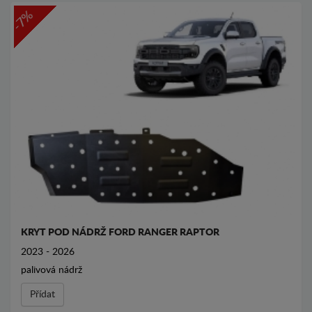
-7%
KRYT POD NÁDRŽ FORD RANGER RAPTOR
2023 - 2026
palivová nádrž
Přídat