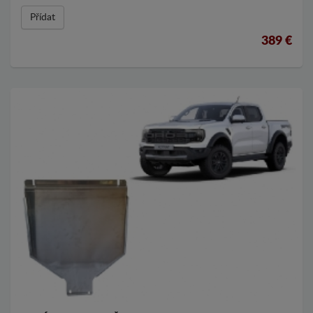
Přídat
389 €