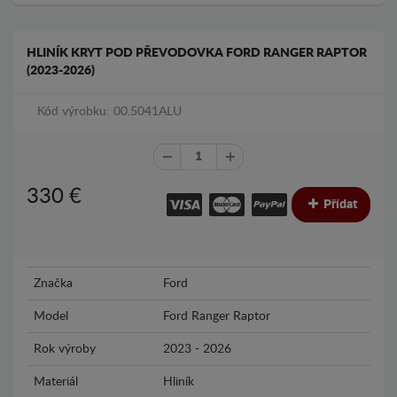
HLINÍK KRYT POD PŘEVODOVKA FORD RANGER RAPTOR
(2023-2026)
Kód výrobku: 00.5041ALU
330
€
Přídat
Značka
Ford
Model
Ford Ranger Raptor
Rok výroby
2023 - 2026
Materiál
Hliník