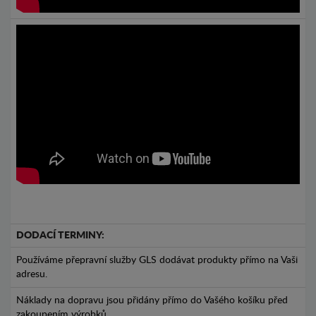
DODACÍ TERMINY:
Používáme přepravní služby GLS dodávat produkty přímo na Vaši
adresu.
Náklady na dopravu jsou přidány přímo do Vašého košíku před
zakoupením výrobků.