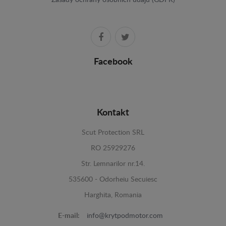
Facebook
Kontakt
Scut Protection SRL
RO 25929276
Str. Lemnarilor nr.14.
535600 - Odorheiu Secuiesc
Harghita, Romania
E-mail:
info@krytpodmotor.com