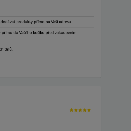
dodávat produkty přímo na Vaši adresu.
y přímo do Vašého košíku před zakoupením
ch dnů.