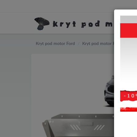
Kryt pod motor Ford
Kryt pod motor Ford Transit