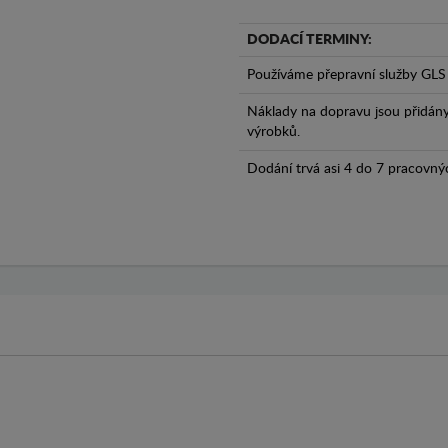
DODACÍ TERMINY:
Používáme přepravní služby GLS 
Náklady na dopravu jsou přidán
výrobků.
Dodání trvá asi 4 do 7 pracovný