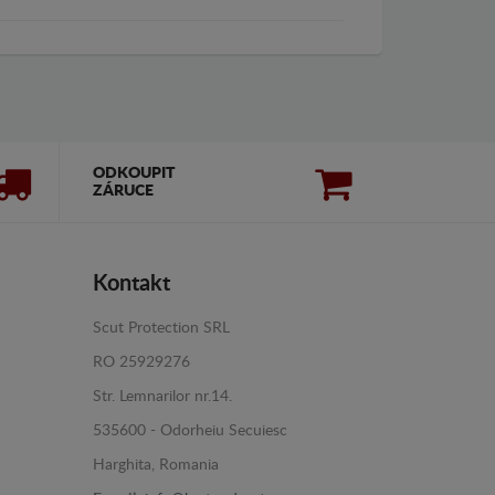
ODKOUPIT
ZÁRUCE
Kontakt
Scut Protection SRL
RO 25929276
Str. Lemnarilor nr.14.
535600 - Odorheiu Secuiesc
Harghita, Romania