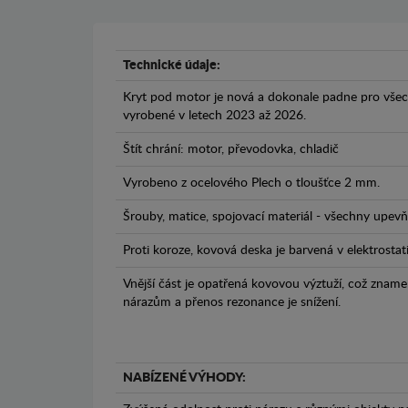
Technické údaje:
Kryt pod motor je nová a dokonale padne pro všec
vyrobené v letech 2023 až 2026.
Štít chrání: motor, převodovka, chladič
Vyrobeno z ocelového Plech o tloušťce 2 mm.
Šrouby, matice, spojovací materiál - všechny upevňo
Proti koroze, kovová deska je barvená v elektrostat
Vnější část je opatřená kovovou výztuží, což zname
nárazům a přenos rezonance je snížení.
NABÍZENÉ VÝHODY: